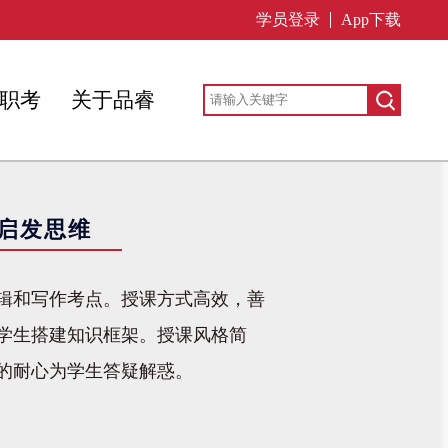
学员登录
App下载
职考
关于品睿
,启发思维
逻辑和写作考点。授课方式高效，善
学生搭建知识框架。授课风格简
的耐心为学生答疑解惑。