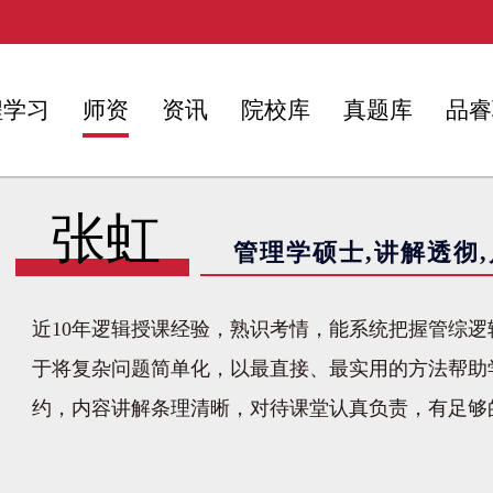
程学习
师资
资讯
院校库
真题库
品睿
张虹
管理学硕士,讲解透彻
近10年逻辑授课经验，熟识考情，能系统把握管综
于将复杂问题简单化，以最直接、最实用的方法帮助
约，内容讲解条理清晰，对待课堂认真负责，有足够