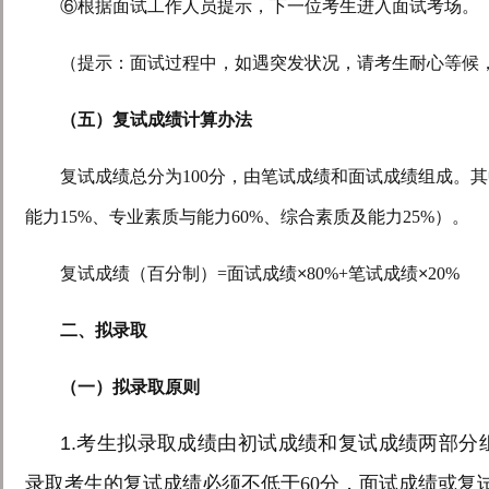
⑥根据面试工作人员提示，下一位考生进入面试考场。
（提示：面试过程中，如遇突发状况，请考生耐心等候
（五）复试成绩计算办法
复试成绩总分为
100
分，由笔试成绩和面试成绩组成。其
能力
15%
、专业素质与能力
60%
、综合素质及能力
25%
）。
复试成绩（百分制）
=
面试成绩×
80%+
笔试成绩×
20%
二、拟录取
（一）拟录取原则
1.
考生拟录取成绩由初试成绩和复试成绩两部
分
录取考生的复试成绩必须不低于
60
分，面试成绩或复