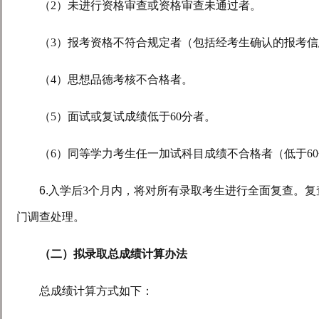
（
2
）未进行资格审查或资格审查未通过者。
（
3
）报考资格不符合规定者（包括经考生确认的报考信
（
4
）思想品德考核不合格者。
（
5
）面试或复试成绩低于
60
分者。
（
6
）同等学力考生任一加试科目成绩不合格者（低于
60
6.
入学后
3
个月内，将对所有录取考生进行全面复查。复
门调查处理。
（二）拟录取总成绩计算办法
总成绩计算方式如下：