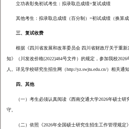
立功表彰免初试考生：拟录取总成绩
=
复试成绩
其他考生：拟录取总成绩（百分制）
=
初试成绩（换算成
三、复试收费
根据《四川省发展和改革委员会 四川省财政厅关于重
知》（川发改价格
[2022]484
号文件）的规定，参加我校
2026
人。详见学校研究生招生网（
http://yz.swjtu.edu.cn/
）相关通
四、其他
（一）考生必须认真阅读《西南交通大学
2026
年硕士研
守。
（二）依照《
2026
年全国硕士研究生招生工作管理规定