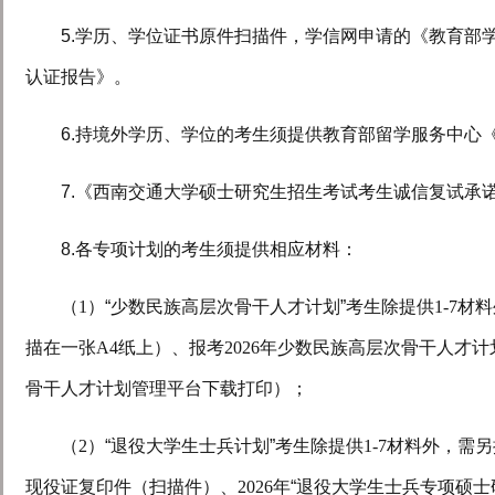
5.
学历、学位证书原件扫描件，学信网申请的《教育部
认证报告》
。
6.
持境外学历、学位的考生须提供教育部留学服务中心
7.
《西南交通大学硕士研究生招生考试考生诚信复试承
8.
各专项计划的考生须提供相应材料：
（
1
）“少数民族高层次骨干人才计划”考生除提供
1-7
材料
描在一张
A4
纸上）、报考
2026
年少数民族高层次骨干人才计
骨干人才计划管理平台下载打印）；
（
2
）“退役大学生士兵计划”考生除提供
1-7
材料外，需另
现役证复印件（扫描件）、
2026
年“退役大学生士兵专项硕士