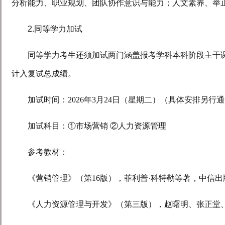
分析能力、职业规划、团队协作意识与能力；人文素养、举
2.
同等学力加试
同等学力考生还须加试两门涵盖报考学科本科阶段主干
计入复试总成绩。
加试时间：
2026
年
3
月
24
日（星期二）（具体安排另行通
加试科目：①市场营销 ②人力资源管理
参考教材：
《营销管理》（第
16
版），菲利普·科特勒等著，中信出
《人力资源管理与开发》（第三版），赵曙明、张正堂