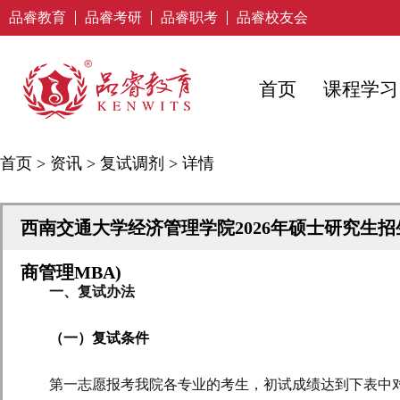
品睿教育
品睿考研
品睿职考
品睿校友会
首页
课程学习
首页
>
资讯
>
复试调剂
>
详情
西南交通大学经济管理学院2026年硕士研究生招生
商管理MBA)
一、复试办法
（一）复试条件
第一志愿报考我院各专业的考生，初试成绩达到下表中